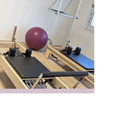
Pilates Reformer
1h
70€ en individuel
50€ en duo