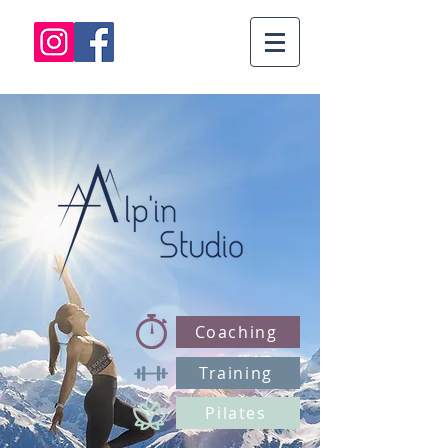
Coaching
Training
Pilates