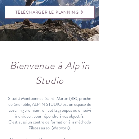
TÉLÉCHARGER LE PLANNING
Bienvenue à Alp'in
Studio
Situé à Montbonnot-Saint-Martin (38), proche
de Grenoble, ALP’IN STUDIO est un espace de
coaching premium, en petits groupes ou en suivi
individuel, pour répondre à vos objectifs.
C’est aussi un centre de formation à la méthode
Pilates au sol (Matwork).