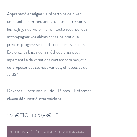
Apprenez à enseigner le répertoire de niveau
débutant à intermédiaire, à utiliser les ressorts et
les réglages du Reformer en toute sécurité, et à
accompagner vos élèves dans une pratique
précise, progressive et adaptée à leurs besoins.
Explorez les bases de la méthode classique,
agrémentée de variations contemporaines, afin
de proposer des séances variées, efficaces et de
qualité.
Devenez instructeur de Pilates Reformer
niveau débutant à intermédiaire..
1225€ TTC - 1020,83€ HT
3 JOURS - TÉLÉCHARGER LE PROGRAMME