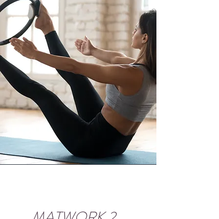
Satisfaction des participants​
Taux évaluation formation :
99,84%
MATWORK 2