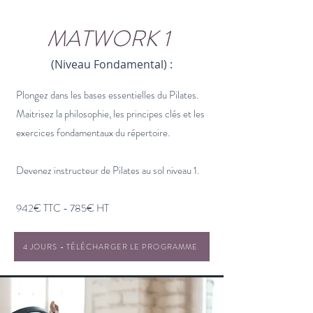
99,84%
MATWORK 1
(Niveau Fondamental) :
Plongez dans les bases essentielles du Pilates.
Maitrisez la philosophie, les principes clés et les
exercices fondamentaux du répertoire.
Devenez instructeur de Pilates au sol niveau 1.
942€ TTC - 785€ HT
4 JOURS - TÉLÉCHARGER LE PROGRAMME