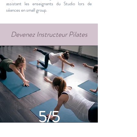
assistant les enseignants du Studio lors de
séances en small group.
Devenez Instructeur Pilates
5/5
Satisfaction des participants​
Taux évaluation formation :