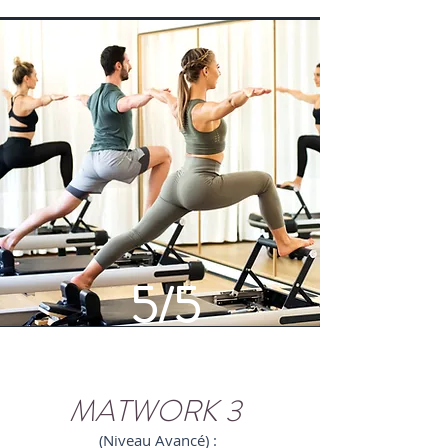
5/5
Satisfaction des participants​
Taux évaluation formation :
100%
MATWORK 3
(Niveau Avancé) :