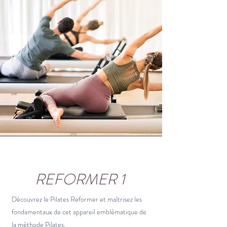
REFORMER 1
Découvrez le Pilates Reformer et maîtrisez les
fondamentaux de cet appareil emblématique de
la méthode Pilates.