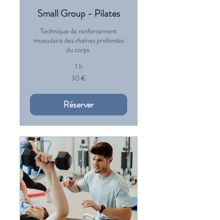
Small Group - Pilates
Technique de renforcement
musculaire des chaînes profondes
du corps.
1 h
30
30 €
euros
Réserver