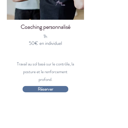
Coaching personnalisé
1h
50€ en individuel
Travail au sol basé sur le contrôle, la
posture et le renforcement
profond.
Réserver