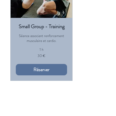
Small Group - Training
Séance associant renforcement
musculaire et cardio.
1 h
30
30 €
euros
Réserver