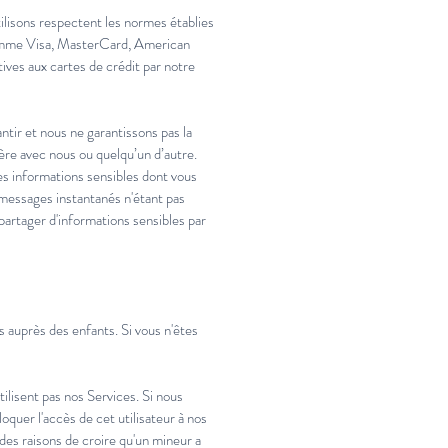
ilisons respectent les normes établies
 comme Visa, MasterCard, American
ives aux cartes de crédit par notre
ntir et nous ne garantissons pas la
ère avec nous ou quelqu’un d’autre.
es informations sensibles dont vous
s messages instantanés n'étant pas
rtager d'informations sensibles par
 auprès des enfants. Si vous n'êtes
ilisent pas nos Services. Si nous
oquer l'accès de cet utilisateur à nos
des raisons de croire qu'un mineur a