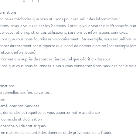
formations
ncipales méthodes que nous utilisons pour recueillir des informations :
ns lorsque vous utilisez les Services. Lorsque vous visitez nos Propriétés num
collecter et enregistrer ces utilisations, sessions et informations connexes.
ons que vous nous fournissez volontairement. Par exemple, nous recueillons le
tactez directement par n'importe quel canal de communication (par exemple lo
etour d'information).
ormations auprès de sources tierces, tel que décrit ci-dessous.
ons que vous nous fournissez si vous vous connectez à nos Services par le bia
ormations
rsonnelles aux fins suivantes :
ces
 améliorer nos Services
 demandes et requêtes et vous apporter notre assistance
emande et d'utilisation
cherche ou de statistiques
n matière de sécurité des données et de prévention de la fraude