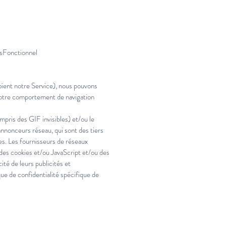
oisFonctionnel
loient notre Service), nous pouvons
 votre comportement de navigation
mpris des GIF invisibles) et/ou le
nnonceurs réseau, qui sont des tiers
ées. Les fournisseurs de réseaux
 des cookies et/ou JavaScript et/ou des
té de leurs publicités et
que de confidentialité spécifique de