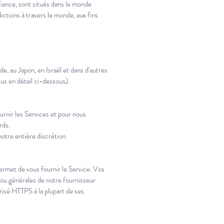
nfiance, sont situés dans le monde
ictions à travers le monde, aux fins
, au Japon, en Israël et dans d'autres
lus en détail ci-dessous).
urnir les Services et pour nous
rds.
otre entière discrétion.
ermet de vous fournir le Service. Vos
 ou générales de notre fournisseur
risé HTTPS à la plupart de ses