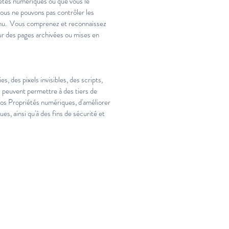
iétés numériques ou que vous le
 Nous ne pouvons pas contrôler les
tenu. Vous comprenez et reconnaissez
sur des pages archivées ou mises en
s, des pixels invisibles, des scripts,
vi peuvent permettre à des tiers de
nos Propriétés numériques, d'améliorer
, ainsi qu'à des fins de sécurité et