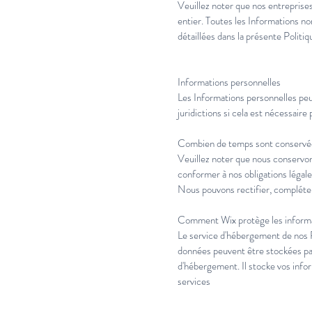
Veuillez noter que nos entreprises
entier. Toutes les Informations no
détaillées dans la présente Politiq
Informations personnelles
Les Informations personnelles peuv
juridictions si cela est nécessaire
Combien de temps sont conservées
Veuillez noter que nous conservon
conformer à nos obligations légale
Nous pouvons rectifier, compléter
Comment Wix protège les informa
Le service d'hébergement de nos P
données peuvent être stockées par
d'hébergement. Il stocke vos info
services