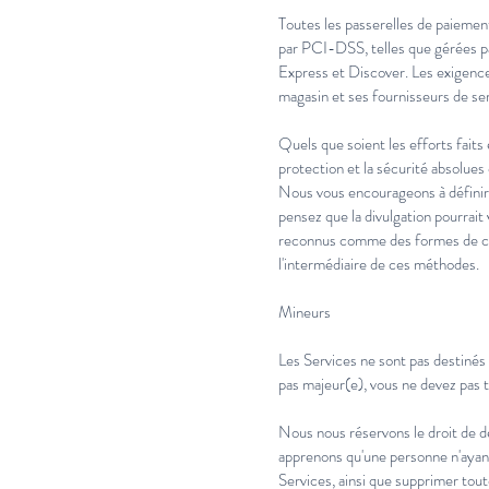
Toutes les passerelles de paiemen
par PCI-DSS, telles que gérées p
Express et Discover. Les exigence
magasin et ses fournisseurs de se
Quels que soient les efforts faits
protection et la sécurité absolues
Nous vous encourageons à définir 
pensez que la divulgation pourrait
reconnus comme des formes de com
l'intermédiaire de ces méthodes.
Mineurs
Les Services ne sont pas destinés 
pas majeur(e), vous ne devez pas té
Nous nous réservons le droit de de
apprenons qu'une personne n'ayant p
Services, ainsi que supprimer tout