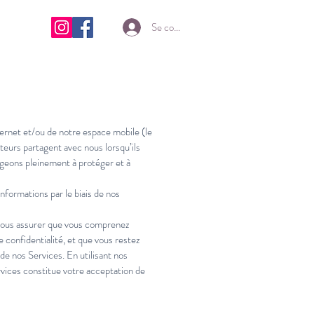
Se connecter
nternet et/ou de notre espace mobile (le
teurs partagent avec nous lorsqu’ils
ageons pleinement à protéger et à
informations par le biais de nos
et vous assurer que vous comprenez
 confidentialité, et que vous restez
e nos Services. En utilisant nos
ervices constitue votre acceptation de