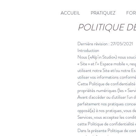
ACCUEIL
PRATIQUEZ
FOR
POLITIQUE DE
Dernière révision : 27/05/2021
Introduction
Nous («Alp’in Studio») nous soucion
« Site » et l’« Espace mobile », r
utilisent notre Site et/ou notre 
utiliser vos informations conformé
Cette Politique de confidentialité 
propriétés numériques (les « Servi
Avant d'accéder ou d'utiliser l'un
parfaitement nos pratiques concer
opposé(e) à nos pratiques, vous d
Services, vous acceptez les conditi
cette Politique de confidentialité
Dans la présente Politique de conf