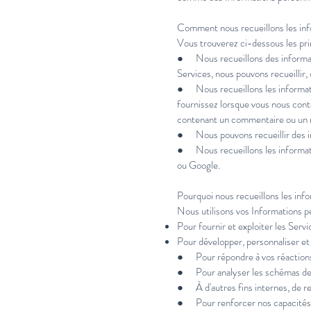
Comment nous recueillons les in
Vous trouverez ci-dessous les pri
● Nous recueillons des informatio
Services, nous pouvons recueillir, 
● Nous recueillons les informati
fournissez lorsque vous nous con
contenant un commentaire ou un r
● Nous pouvons recueillir des inf
● Nous recueillons les informati
ou Google.
Pourquoi nous recueillons les inf
Nous utilisons vos Informations pe
Pour fournir et exploiter les Servi
Pour développer, personnaliser et
● Pour répondre à vos réactions,
● Pour analyser les schémas de d
● À d'autres fins internes, de re
● Pour renforcer nos capacités e