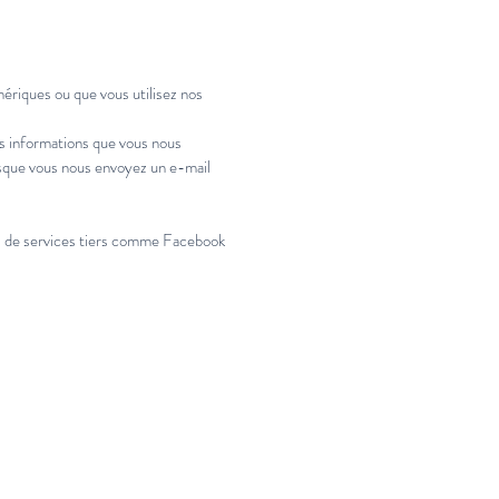
ériques ou que vous utilisez nos
s informations que vous nous
rsque vous nous envoyez un e-mail
is de services tiers comme Facebook